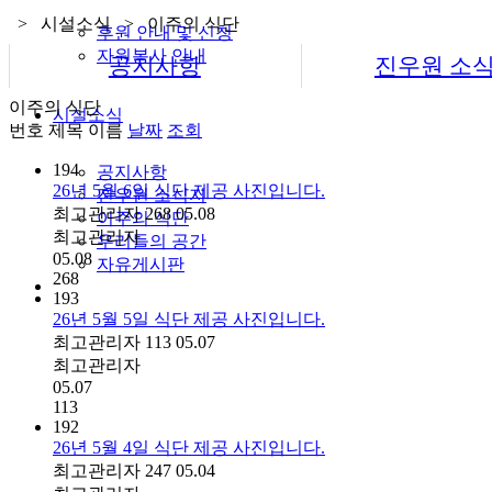
> 시설소식 > 이주의 식단
후원 안내 및 신청
자원봉사 안내
공지사항
진우원 소
이주의 식단
시설소식
번호
제목
이름
날짜
조회
194
공지사항
26년 5월 6일 식단 제공 사진입니다.
진우원 소식지
최고관리자
268
05.08
이주의 식단
최고관리자
우리들의 공간
05.08
자유게시판
268
193
26년 5월 5일 식단 제공 사진입니다.
최고관리자
113
05.07
최고관리자
05.07
113
192
26년 5월 4일 식단 제공 사진입니다.
최고관리자
247
05.04