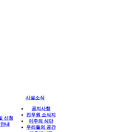
시설소식
공지사항
진우원 소식지
및 신청
이주의 식단
 안내
우리들의 공간