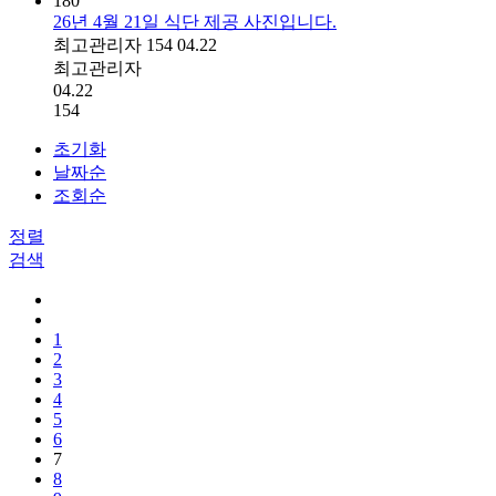
180
26년 4월 21일 식단 제공 사진입니다.
최고관리자
154
04.22
최고관리자
04.22
154
초기화
날짜순
조회순
정렬
검색
1
2
3
4
5
6
7
8