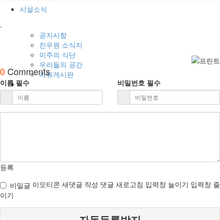
시설소식
.
공지사항
진우원 소식지
이주의 식단
우리들의 공간
0
Comments
자유게시판
이름
필수
비밀번호
필수
등록
이모티콘
새댓글 작성
댓글 새로고침
입력창 늘이기
입력창 줄
비밀글
이기
자동등록방지