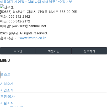
이용약관
개인정보처리방침
이메일무단수집거부
[50868] 경상남도 김해시 진영읍 하계로 338-20 D동
전화: 055-342-2162
팩스: 055-342-2172
이메일: jww2162@hanmail.net
2026
진우원
All rights reserved.
홈제작관리 :
www.fivetop.co.kr
로그인
회원가입
정보찾기
MENU
홈으로
시설소개
사업소개
후원·봉사
시설소식