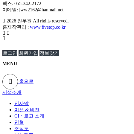
팩스: 055-342-2172
이메일: jww2162@hanmail.net
2026
진우원
All rights reserved.
홈제작관리 :
www.fivetop.co.kr
로그인
회원가입
정보찾기
MENU
홈으로
시설소개
인사말
미션 & 비전
CIㆍ로고 소개
연혁
조직도