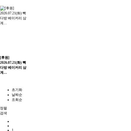
[후원]
2026.07.21(화) 빽
다방 베이커리 삼
계…
초기화
날짜순
조회순
정렬
검색
1