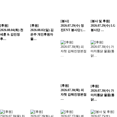
[봉사]
[봉사 및 후원]
[후원]
[후원]
2026.07.29(수) 정
2026.07.29(수) LG
2026.08.04(화) 천
2026.08.02(일) 김
진ENT 봉사단 (…
봉사단 …
세훈 & 김민정
은주 개인후원자
후…
물…
[후원]
[후원]
2026.07.30(목) 피
2026.07.30(수) 가
자헛 김해진영본점
마치통닭 물품(통
…
닭…