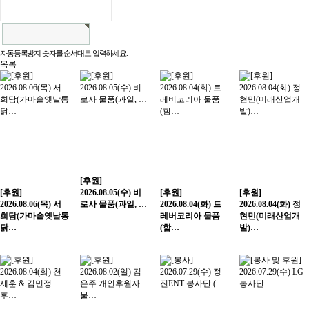
자동등록방지 숫자를 순서대로 입력하세요.
목록
[후원]
[후원]
2026.08.05(수) 비
[후원]
[후원]
2026.08.06(목) 서
로사 물품(과일, …
2026.08.04(화) 트
2026.08.04(화) 정
희담(가마솥옛날통
레버코리아 물품
현민(미래산업개
닭…
(함…
발)…