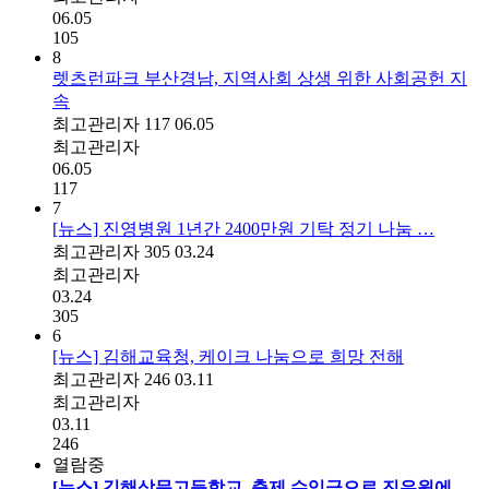
06.05
105
8
렛츠런파크 부산경남, 지역사회 상생 위한 사회공헌 지
속
최고관리자
117
06.05
최고관리자
06.05
117
7
[뉴스] 진영병원 1년간 2400만원 기탁 정기 나눔 …
최고관리자
305
03.24
최고관리자
03.24
305
6
[뉴스] 김해교육청, 케이크 나눔으로 희망 전해
최고관리자
246
03.11
최고관리자
03.11
246
열람중
[뉴스] 김해삼문고등학교, 축제 수익금으로 진우원에 …