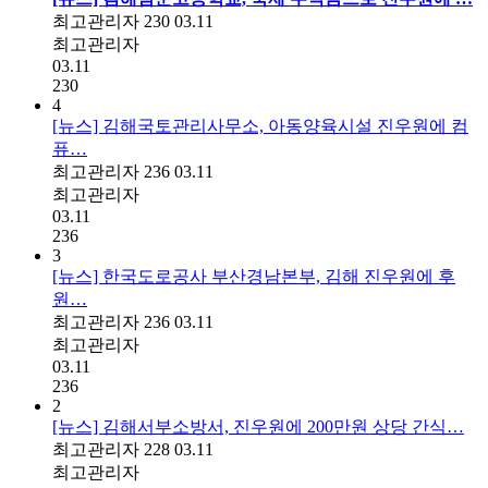
최고관리자
230
03.11
최고관리자
03.11
230
4
[뉴스] 김해국토관리사무소, 아동양육시설 진우원에 컴
퓨…
최고관리자
236
03.11
최고관리자
03.11
236
3
[뉴스] 한국도로공사 부산경남본부, 김해 진우원에 후
원…
최고관리자
236
03.11
최고관리자
03.11
236
2
[뉴스] 김해서부소방서, 진우원에 200만원 상당 간식…
최고관리자
228
03.11
최고관리자