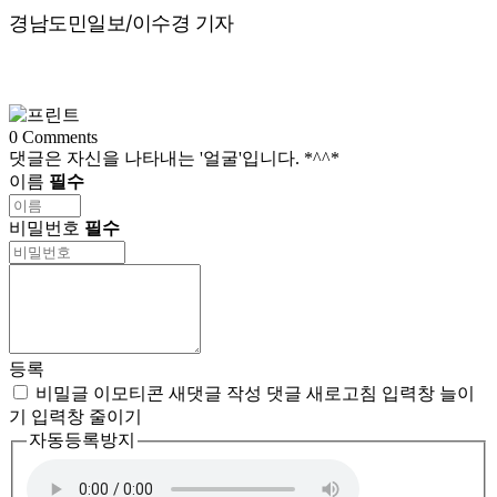
경남도민일보/이수경 기자
0
Comments
댓글은 자신을 나타내는 '얼굴'입니다. *^^*
이름
필수
비밀번호
필수
등록
비밀글
이모티콘
새댓글 작성
댓글 새로고침
입력창 늘이
기
입력창 줄이기
자동등록방지