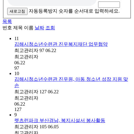
자동등록방지 숫자를 순서대로 입력하세요.
새로고침
목록
번호
제목
이름
날짜
조회
11
김해시청소년수련관 진우복지재단 업무협약
최고관리자
97
06.22
최고관리자
06.22
97
10
김해시청소년수련관 진우원, 아동 청소년 성장 지원 맞
손
최고관리자
127
06.22
최고관리자
06.22
127
9
렛츠런파크 부산경남, 복지시설서 봉사활동
최고관리자
105
06.05
최고관리자