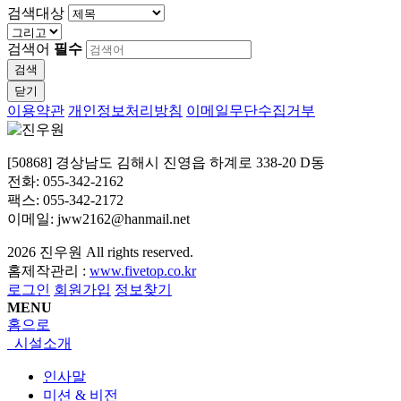
검색대상
검색어
필수
검색
닫기
이용약관
개인정보처리방침
이메일무단수집거부
[50868] 경상남도 김해시 진영읍 하계로 338-20 D동
전화: 055-342-2162
팩스: 055-342-2172
이메일: jww2162@hanmail.net
2026
진우원
All rights reserved.
홈제작관리 :
www.fivetop.co.kr
로그인
회원가입
정보찾기
MENU
홈으로
시설소개
인사말
미션 & 비전