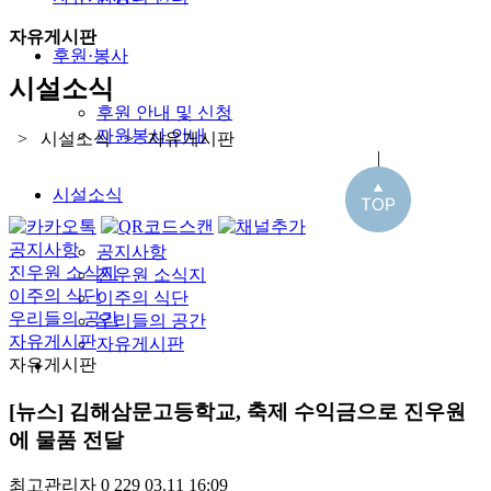
자유게시판
후원·봉사
시설소식
후원 안내 및 신청
자원봉사 안내
> 시설소식 > 자유게시판
시설소식
공지사항
공지사항
진우원 소식지
진우원 소식지
이주의 식단
이주의 식단
우리들의 공간
우리들의 공간
자유게시판
자유게시판
자유게시판
[뉴스] 김해삼문고등학교, 축제 수익금으로 진우원
에 물품 전달
최고관리자
0
229
03.11 16:09