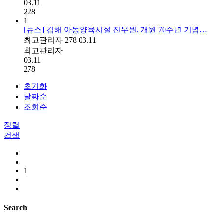
03.11
228
1
[뉴스] 김해 아동양육시설 진우원, 개원 70주년 기념…
최고관리자
278
03.11
최고관리자
03.11
278
초기화
날짜순
조회순
정렬
검색
1
Search