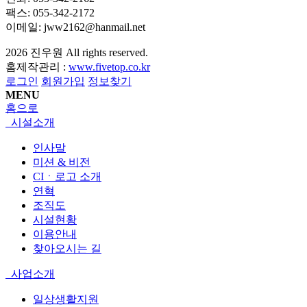
팩스: 055-342-2172
이메일: jww2162@hanmail.net
2026
진우원
All rights reserved.
홈제작관리 :
www.fivetop.co.kr
로그인
회원가입
정보찾기
MENU
홈으로
시설소개
인사말
미션 & 비전
CIㆍ로고 소개
연혁
조직도
시설현황
이용안내
찾아오시는 길
사업소개
일상생활지원