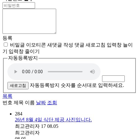
등록
비밀글
이모티콘
새댓글 작성
댓글 새로고침
입력창 늘이
기
입력창 줄이기
자동등록방지
자동등록방지 숫자를 순서대로 입력하세요.
새로고침
목록
번호
제목
이름
날짜
조회
284
26년 8월 4일 식단 제공 사진입니다.
최고관리자
17
08.05
최고관리자
08.05