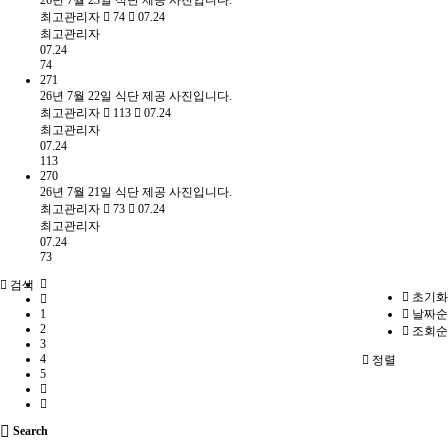
26년 7월 23일 식단 제공 사진입니다.
최고관리자
74
07.24
최고관리자
07.24
74
271
26년 7월 22일 식단 제공 사진입니다.
최고관리자
113
07.24
최고관리자
07.24
113
270
26년 7월 21일 식단 제공 사진입니다.
최고관리자
73
07.24
최고관리자
07.24
73
검색
초기화
1
날짜순
2
조회순
3
4
정렬
5
Search