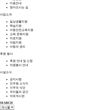
이용안내
찾아오시는 길
사업소개
일상생활지원
학습지원
아동안전교육지원
교육·문화지원
치료지원
자립지원
아동의 권리
후원·봉사
후원 안내 및 신청
자원봉사 안내
시설소식
공지사항
진우원 소식지
이주의 식단
우리들의 공간
자유게시판
SEARCH