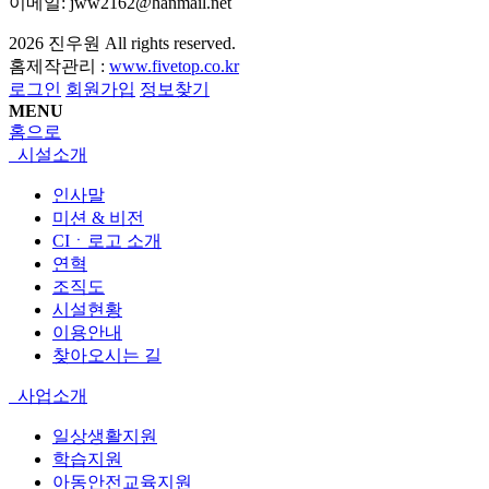
이메일: jww2162@hanmail.net
2026
진우원
All rights reserved.
홈제작관리 :
www.fivetop.co.kr
로그인
회원가입
정보찾기
MENU
홈으로
시설소개
인사말
미션 & 비전
CIㆍ로고 소개
연혁
조직도
시설현황
이용안내
찾아오시는 길
사업소개
일상생활지원
학습지원
아동안전교육지원