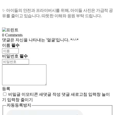
✨ 아이들의 안전과 프라이버시를 위해, 아이들 사진은 가급적 공
유를 줄이고 있습니다. 따뜻한 이해와 응원 부탁 드립니다.
0
Comments
댓글은 자신을 나타내는 '얼굴'입니다. *^^*
이름
필수
비밀번호
필수
등록
비밀글
이모티콘
새댓글 작성
댓글 새로고침
입력창 늘이
기
입력창 줄이기
자동등록방지