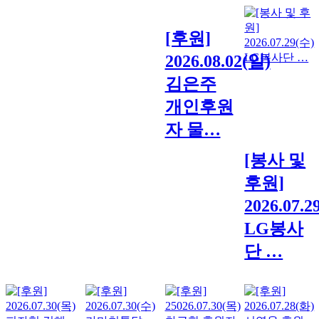
[후원]
2026.08.02(일)
김은주
개인후원
자 물…
[봉사 및
후원]
2026.07.2
LG봉사
단 …