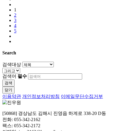
1
2
3
4
5
Search
검색대상
검색어
필수
검색
닫기
이용약관
개인정보처리방침
이메일무단수집거부
[50868] 경상남도 김해시 진영읍 하계로 338-20 D동
전화: 055-342-2162
팩스: 055-342-2172