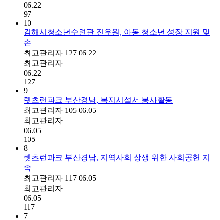
06.22
97
10
김해시청소년수련관 진우원, 아동 청소년 성장 지원 맞
손
최고관리자
127
06.22
최고관리자
06.22
127
9
렛츠런파크 부산경남, 복지시설서 봉사활동
최고관리자
105
06.05
최고관리자
06.05
105
8
렛츠런파크 부산경남, 지역사회 상생 위한 사회공헌 지
속
최고관리자
117
06.05
최고관리자
06.05
117
7