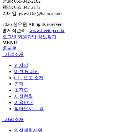
전화: 055-342-2162
팩스: 055-342-2172
이메일: jww2162@hanmail.net
2026
진우원
All rights reserved.
홈제작관리 :
www.fivetop.co.kr
로그인
회원가입
정보찾기
MENU
홈으로
시설소개
인사말
미션 & 비전
CIㆍ로고 소개
연혁
조직도
시설현황
이용안내
찾아오시는 길
사업소개
일상생활지원