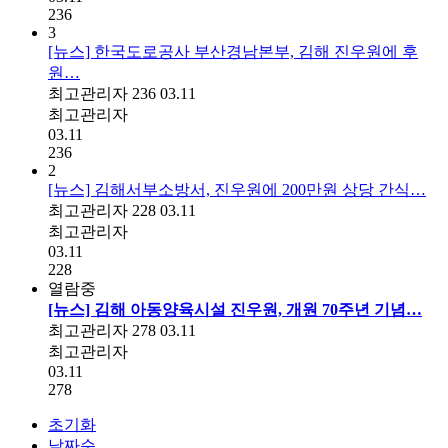
236
3
[뉴스] 한국도로공사 부산경남본부, 김해 진우원에 후
원…
최고관리자
236
03.11
최고관리자
03.11
236
2
[뉴스] 김해서부소방서, 진우원에 200만원 상당 간식…
최고관리자
228
03.11
최고관리자
03.11
228
열람중
[뉴스] 김해 아동양육시설 진우원, 개원 70주년 기념…
최고관리자
278
03.11
최고관리자
03.11
278
초기화
날짜순