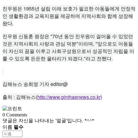
진우원은 1955년 설립 이래 보호가 필요한 아동들에게 안정적
인 생활환경과 교육지원을 제공하며 지역사회와 함께 성장해
왔다.
진우원 신동훈 원장은 "70년 동안 진우원이 걸어올 수 있었던
것은 지역사회의 사랑과 관심 덕분"이라며, "앞으로도 아동들
이 자신의 꿈을 이루고 사회구성원으로서 성공적인 자립을 이
룰 수 있도록 든든한 울타리가 되겠다."라고 전했다.
김해뉴스 송희영 기자 editor@
출처 : 김해뉴스(
http://www.gimhaenews.co.kr)
0
Comments
댓글은 자신을 나타내는 '얼굴'입니다. *^^*
이름
필수