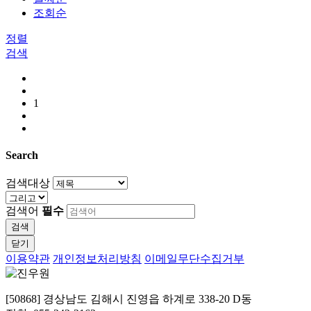
조회순
정렬
검색
1
Search
검색대상
검색어
필수
검색
닫기
이용약관
개인정보처리방침
이메일무단수집거부
[50868] 경상남도 김해시 진영읍 하계로 338-20 D동