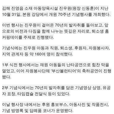
김해 진영읍 소재 아동양육시설 진우원(원장 신동훈)이 지난
10월 31일, 본원 강당에서 개원 70주년 기념행사를 개최했다.
이번 행사는 진우원이 걸어온 70년의 발자취를 돌아보고, 앞
으로의 비전과 다짐을 함께 나누는 뜻깊은 자리로, 퇴소생 홈
커핑데이를 주제로 진행됐다.
기념식에는 진우원 아동과 직원, 퇴소생, 후원자, 자원봉사자,
지역 관계자 등 약 160여 명이 참석했다.
1부 식전 행사에서는 재원 아동들의 난타공연으로 힘찬 막을
열었고, 이어 자원봉사단체 '부산볼런티어'의 축하공연이 진행
됐다.
2부 기념식에서는 70년의 발자취를 담은 기념영상 상영, 유공
자 표창, 타임캡슐 전달식 등이 있었다.
이날 행사장 내에서는 후원 홍보부스, 아동사진 및 작품전시,
기념 방명록 및 답례품 코너가 운영됐다.