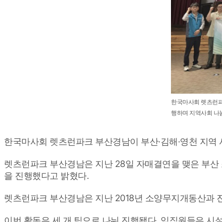
한국마사회 렛츠런파
행하며 지역사회 나
한국마사회 렛츠런파크 부산경남이 부산·김해·영천 지역 
렛츠런파크 부산경남은 지난 28일 자매결연을 맺은 부산 
을 진행했다고 밝혔다.
렛츠런파크 부산경남은 지난 2018년 소양무지개동산과 
이번 활동은 세 개 팀으로 나눠 진행됐다. 임직원들은 시