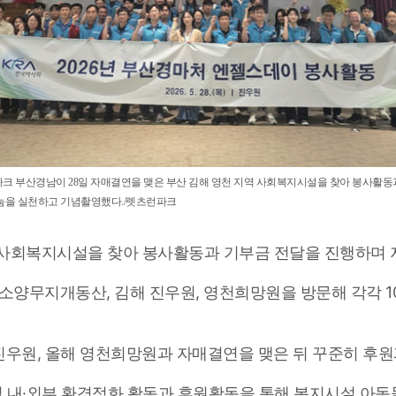
크 부산경남이 28일 자매결연을 맺은 부산 김해 영천 지역 사회복지시설을 찾아 봉사활동
눔을 실천하고 기념촬영했다./렛츠런파크
사회복지시설을 찾아 봉사활동과 기부금 전달을 진행하며 
소양무지개동산, 김해 진우원, 영천희망원을 방문해 각각 
진우원, 올해 영천희망원과 자매결연을 맺은 뒤 꾸준히 후원
설 내·외부 환경정화 활동과 후원활동을 통해 복지시설 아동