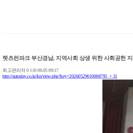
렛츠런파크 부산경남, 지역사회 상생 위한 사회공헌 
최고관리자
0
116
06.05 09:17
http://siatoday.co.kr/kn/view.php?key=20260529010008795
+ 31