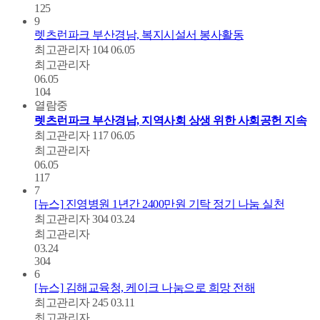
125
9
렛츠런파크 부산경남, 복지시설서 봉사활동
최고관리자
104
06.05
최고관리자
06.05
104
열람중
렛츠런파크 부산경남, 지역사회 상생 위한 사회공헌 지속
최고관리자
117
06.05
최고관리자
06.05
117
7
[뉴스] 진영병원 1년간 2400만원 기탁 정기 나눔 실천
최고관리자
304
03.24
최고관리자
03.24
304
6
[뉴스] 김해교육청, 케이크 나눔으로 희망 전해
최고관리자
245
03.11
최고관리자