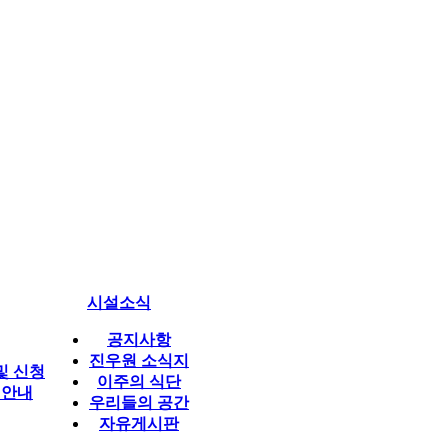
시설소식
공지사항
진우원 소식지
및 신청
이주의 식단
 안내
우리들의 공간
자유게시판