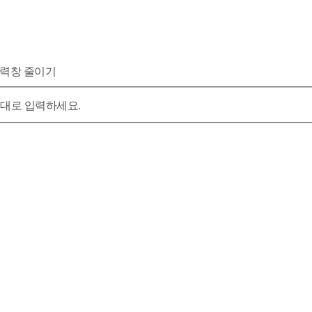
력창 줄이기
대로 입력하세요.
…아동 생활환