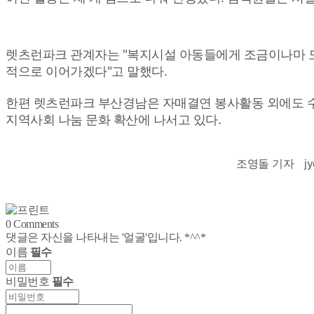
렛츠런파크 관계자는 "복지시설 아동들에게 조금이나마 도
적으로 이어가겠다"고 말했다.
한편 렛츠런파크 부산경남은 자매결연 봉사활동 외에도 수해
지역사회 나눔 문화 확산에 나서고 있다.
조영돌 기자
j
0
Comments
댓글은 자신을 나타내는 '얼굴'입니다. *^^*
이름
필수
비밀번호
필수