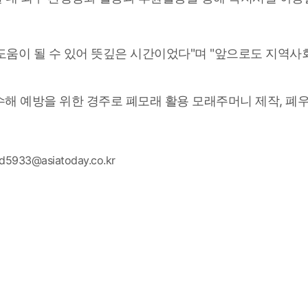
움이 될 수 있어 뜻깊은 시간이었다"며 "앞으로도 지역사
 예방을 위한 경주로 폐모래 활용 모래주머니 제작, 폐우산
yd5933@asiatoday.co.kr