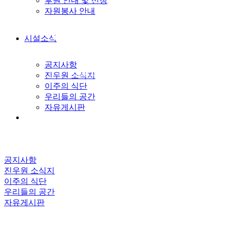
후원 안내 및 신청
자원봉사 안내
시설소식
시설소식
공지사항
> 시설소식 > 자유게시판
진우원 소식지
이주의 식단
우리들의 공간
자유게시판
공지사항
진우원 소식지
이주의 식단
우리들의 공간
자유게시판